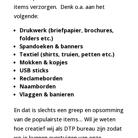
items verzorgen. Denk o.a. aan het
volgende:
Drukwerk (briefpapier, brochures,
folders etc.)
Spandoeken & banners
Textiel (shirts, truien, petten etc.)
Mokken & kopjes
USB sticks
Reclameborden
Naamborden
Vlaggen & banieren
En dat is slechts een greep en opsomming
van de populairste items… Wil je weten
hoe creatief wij als DTP bureau zijn zodat
we je kunnen overtuigen van onze